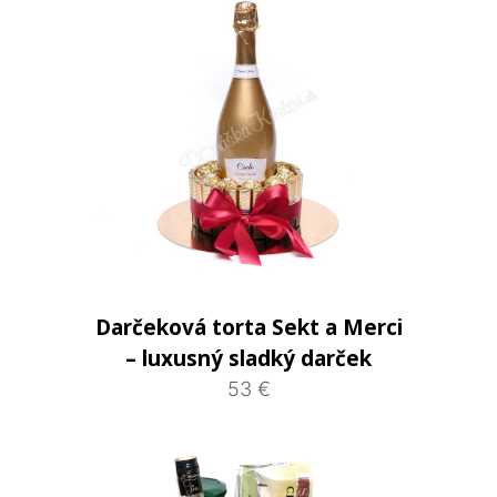
Darčeková torta Sekt a Merci
– luxusný sladký darček
53 €