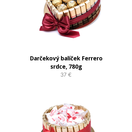
Darčekový balíček Ferrero
srdce, 780g
37 €