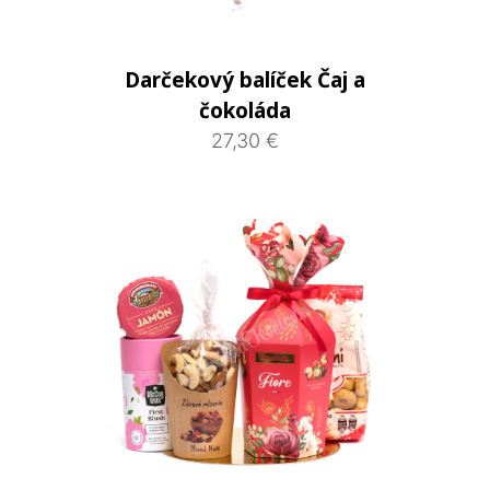
Darčekový balíček Čaj a
čokoláda
27,30 €