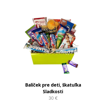
Balíček pre deti, škatuľka
Sladkosti
30 €