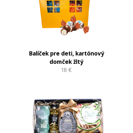
Balíček pre deti, kartónový
domček žltý
18 €