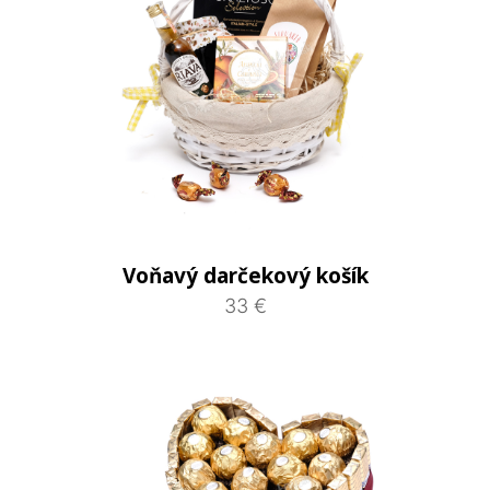
Voňavý darčekový košík
33 €