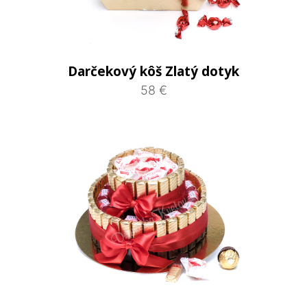
Darčekový kôš Zlatý dotyk
58 €