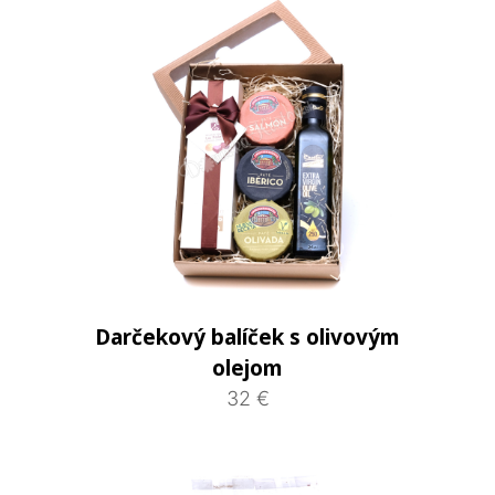
Darčekový balíček s olivovým
olejom
32 €