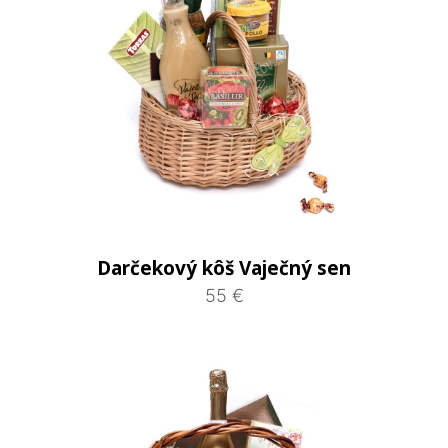
Darčekový kôš Vaječný sen
55 €