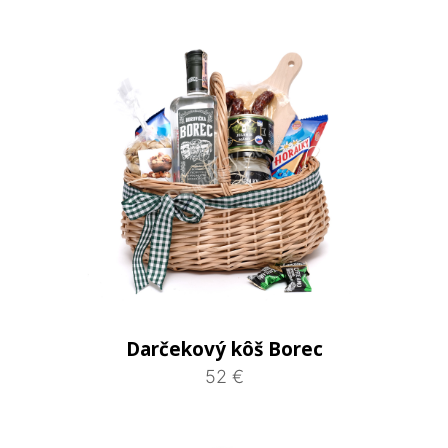
Darčekový kôš Borec
52 €