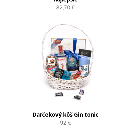
82,70 €
Darčekový kôš Gin tonic
92 €