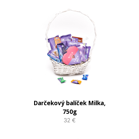
Darčekový balíček Milka,
750g
32 €