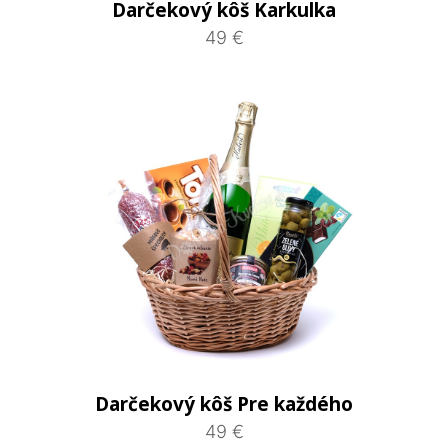
Darčekový kôš Karkulka
49 €
Darčekový kôš Pre každého
49 €