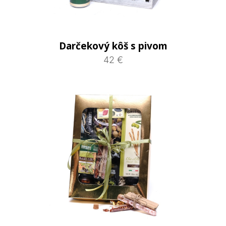
Darčekový kôš s pivom
42 €