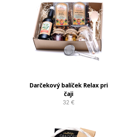
Darčekový balíček Relax pri
čaji
32 €