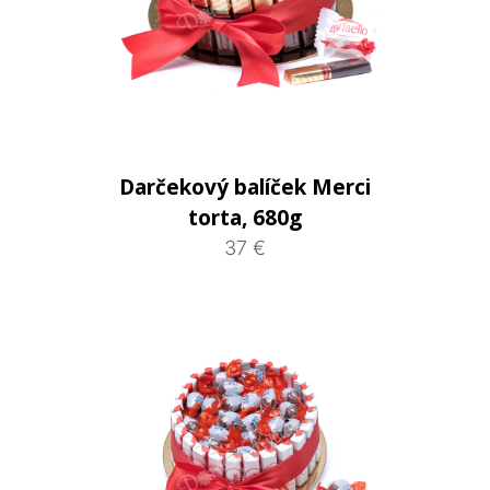
Darčekový balíček Merci
torta, 680g
37 €