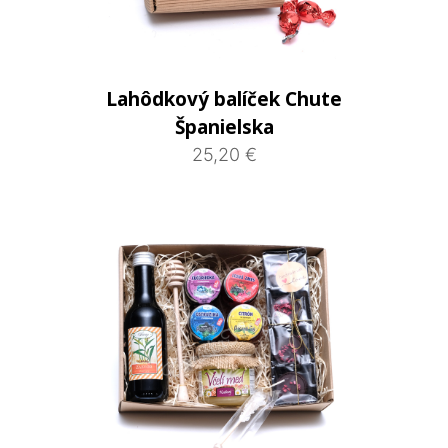
Lahôdkový balíček Chute
Španielska
25,20 €