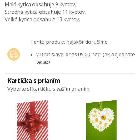
Malá kytica obsahuje 9 kvetov.
Stredná kytica obsahuje 11 kvetov.
Veľká kytica obsahuje 13 kvetov.
Tento produkt najskôr doručíme
v Bratislave: dnes 09:00 hod. (ak objednáte
teraz)
Kartička s prianím
Vyberte si kartičku s vaším prianím.