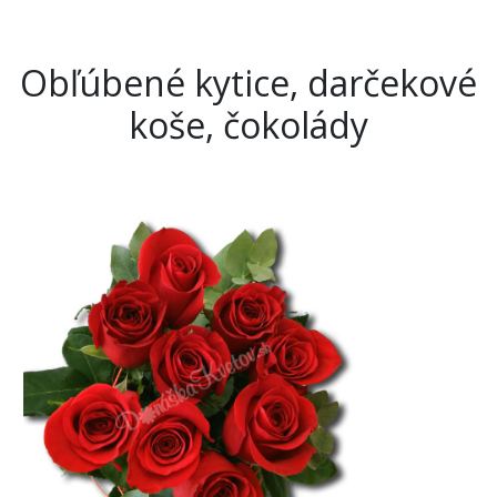
Obľúbené kytice, darčekové
koše, čokolády