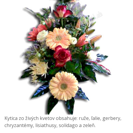
Kytica zo živých kvetov obsahuje: ruže, ľalie, gerbery,
chryzantémy, lisiathusy, solidago a zeleň.