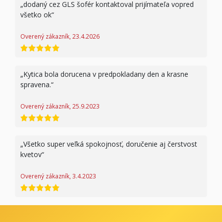
dodaný cez GLS šofér kontaktoval prijímateľa vopred
všetko ok
Overený zákazník, 23.4.2026
hodnotenie 5 z 5
Kytica bola dorucena v predpokladany den a krasne
spravena.
Overený zákazník, 25.9.2023
hodnotenie 5 z 5
Všetko super veľká spokojnosť, doručenie aj čerstvost
kvetov
Overený zákazník, 3.4.2023
hodnotenie 5 z 5