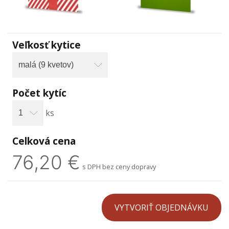
Veľkosť kytice
Počet kytíc
ks
Celková cena
76,20 €
s DPH bez ceny dopravy