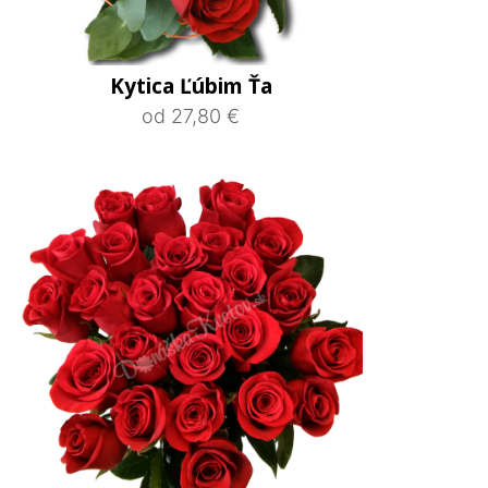
Kytica Ľúbim Ťa
od 27,80 €