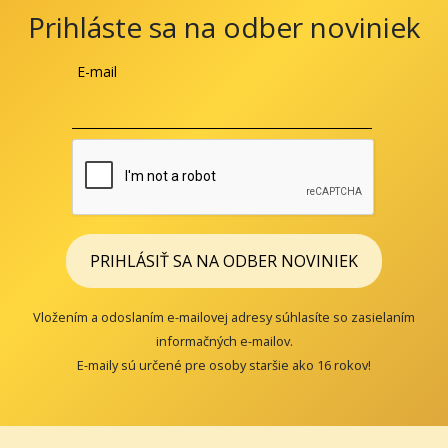
Prihláste sa na odber noviniek
E-mail
PRIHLÁSIŤ SA NA ODBER NOVINIEK
Vložením a odoslaním e-mailovej adresy súhlasíte so zasielaním
informačných e-mailov.
E-maily sú určené pre osoby staršie ako 16 rokov!