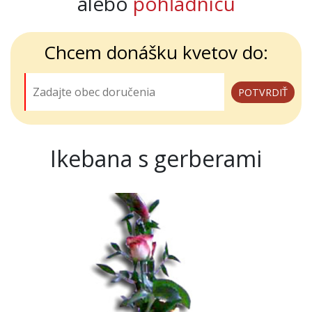
alebo
pohľadnicu
Chcem donášku kvetov do:
Ikebana s gerberami