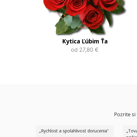
Kytica Ľúbim Ťa
od 27,80 €
Pozrite s
Rychlost a spolahlivost dorucenia
Tova