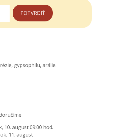
rézie, gypsophilu, arálie.
 doručíme
k, 10. august 09:00 hod.
ok, 11. august