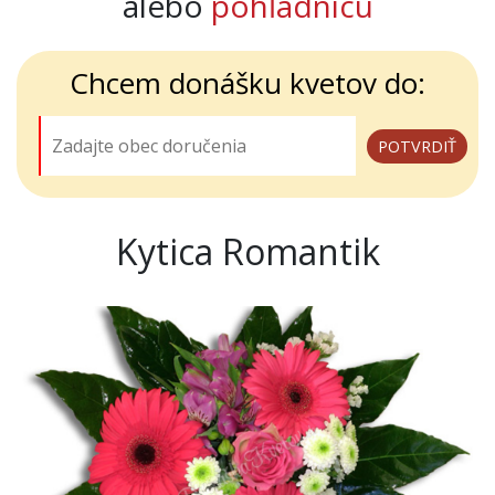
alebo
pohľadnicu
Chcem donášku kvetov do:
Kytica Romantik