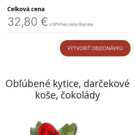
Celková cena
32,80 €
s DPH bez ceny dopravy
Obľúbené kytice, darčekové
koše, čokolády