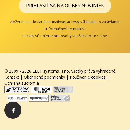
PRIHLÁSIŤ SA NA ODBER NOVINIEK
Vložením a odoslaním e-mailovej adresy súhlasíte so zasielaním
informačných e-mailov.
E-maily sú určené pre osoby staršie ako 16 rokov!
© 2009 - 2026 ELET systems, s.r.o. Všetky práva vyhradené.
Kontakt
|
Obchodné podmienky
|
Používanie cookies
|
Ochrana súkromia