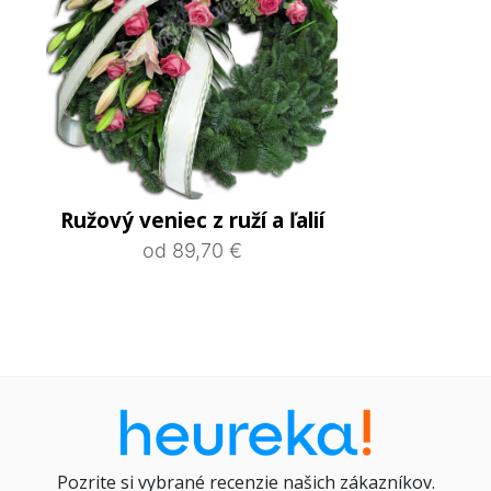
Ružový veniec z ruží a ľalií
od 89,70 €
Pozrite si vybrané recenzie našich zákazníkov.