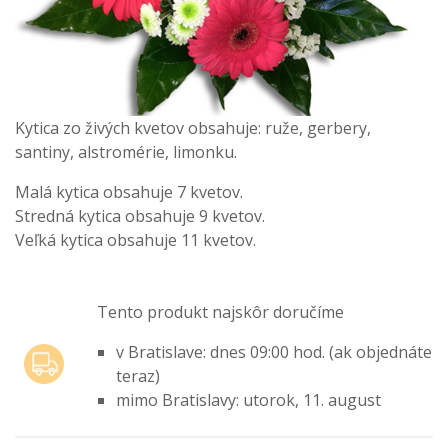
Kytica zo živých kvetov obsahuje: ruže, gerbery,
santiny, alstromérie, limonku.
Malá kytica obsahuje 7 kvetov.
Stredná kytica obsahuje 9 kvetov.
Veľká kytica obsahuje 11 kvetov.
Tento produkt najskôr doručíme
v Bratislave: dnes 09:00 hod. (ak objednáte
teraz)
mimo Bratislavy: utorok, 11. august