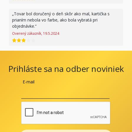
Tovar bol doručený o deň skôr ako mal, kartička s
prianím nebola vo farbe, ako bola vybratá pri
objednávke.
Overený zákazník, 19.5.2024
hodnotenie 3 z 5
Prihláste sa na odber noviniek
E-mail