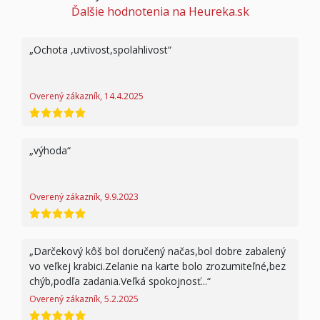
Ďalšie hodnotenia na Heureka.sk
Ochota ,uvtivost,spolahlivost
Overený zákazník, 14.4.2025
hodnotenie 5 z 5
výhoda
Overený zákazník, 9.9.2023
hodnotenie 5 z 5
Darčekový kôš bol doručený načas,bol dobre zabalený
vo veľkej krabici.Zelanie na karte bolo zrozumiteľné,bez
chýb,podľa zadania.Veľká spokojnosť...
Overený zákazník, 5.2.2025
hodnotenie 5 z 5