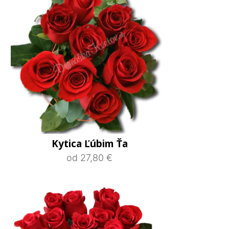
Kytica Ľúbim Ťa
od 27,80 €