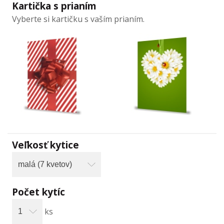
Kartička s prianím
Vyberte si kartičku s vaším prianím.
Veľkosť kytice
Počet kytíc
ks