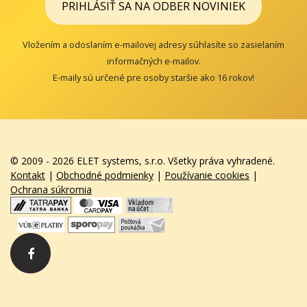
PRIHLÁSIŤ SA NA ODBER NOVINIEK
Vložením a odoslaním e-mailovej adresy súhlasíte so zasielaním
informačných e-mailov.
E-maily sú určené pre osoby staršie ako 16 rokov!
© 2009 - 2026 ELET systems, s.r.o. Všetky práva vyhradené.
Kontakt
|
Obchodné podmienky
|
Používanie cookies
|
Ochrana súkromia