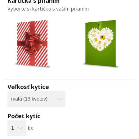
Kartička s prianím
Vyberte si kartičku s vaším prianím.
Veľkosť kytice
Počet kytíc
ks