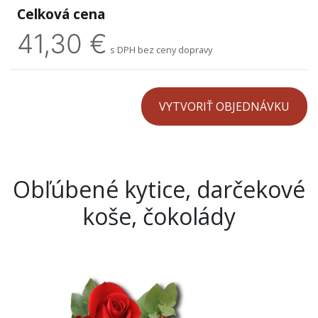
Celková cena
41,30 €
s DPH bez ceny dopravy
Obľúbené kytice, darčekové
koše, čokolády