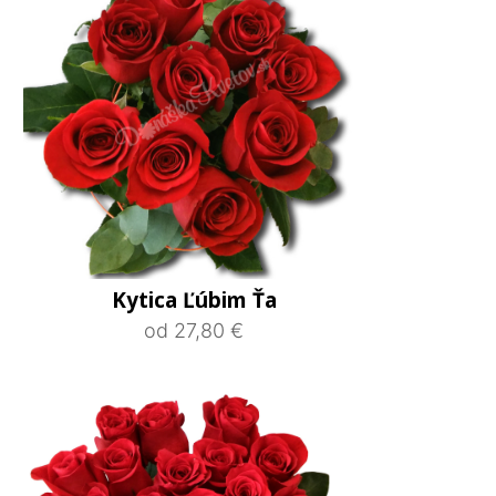
Kytica Ľúbim Ťa
od 27,80 €