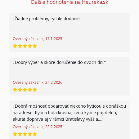
Ďalšie hodnotenia na Heureka.sk
Žiadne problémy, rýchle dodanie
Overený zákazník, 17.1.2025
hodnotenie 5 z 5
Dobrý výber a skóre doručenie do dvoch dní.
Overený zákazník, 24.2.2026
hodnotenie 5 z 5
Dobrá možnosť obdarovať niekoho kyticou s donáškou
na adresu. Kytica bola krásna,.cena kytice prijateľná,
akurát doprava aj v rámci Bratislavy vyššia....
Overený zákazník, 23.2.2025
hodnotenie 5 z 5