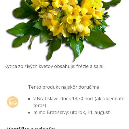
Kytica zo živých kvetov obsahuje: frézie a salal.
Tento produkt najskôr doručíme
v Bratislave: dnes 14:30 hod. (ak objednáte
teraz)
mimo Bratislavy: utorok, 11. august