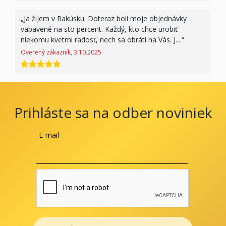
Ja žijem v Rakúsku. Doteraz boli moje objednávky
vabavené na sto percent. Každý, kto chce urobiť
niekomu kvetmi radosť, nech sa obráti na Vás. J....
Overený zákazník, 3.10.2025
hodnotenie 5 z 5
Prihláste sa na odber noviniek
E-mail