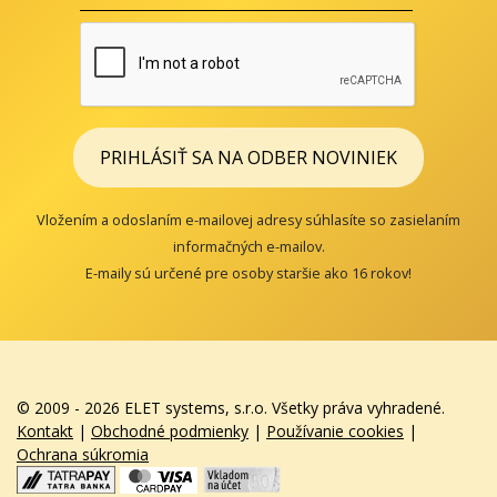
PRIHLÁSIŤ SA NA ODBER NOVINIEK
Vložením a odoslaním e-mailovej adresy súhlasíte so zasielaním
informačných e-mailov.
E-maily sú určené pre osoby staršie ako 16 rokov!
© 2009 - 2026 ELET systems, s.r.o. Všetky práva vyhradené.
Kontakt
|
Obchodné podmienky
|
Používanie cookies
|
Ochrana súkromia