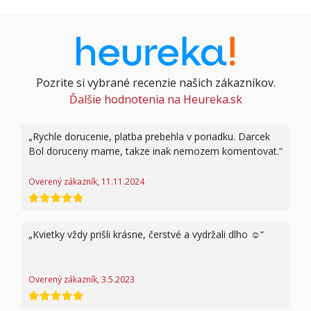
Pozrite si vybrané recenzie našich zákazníkov.
Ďalšie hodnotenia na Heureka.sk
Rychle dorucenie, platba prebehla v poriadku. Darcek
Bol doruceny mame, takze inak nemozem komentovat.
Overený zákazník, 11.11.2024
hodnotenie 5 z 5
Kvietky vždy prišli krásne, čerstvé a vydržali dlho ☺️
Overený zákazník, 3.5.2023
hodnotenie 5 z 5