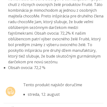
chutí z rôznych ovocných želé produktov Fruité. Táto
kombinácia je mimochodom aj jednou z osobných
majiteľa chocoMe. Preto inšpirácia pre druhého člena
radu chocoMe Jam, ktorý sľubuje, že bude veľmi
obľúbeným sezónnym darčekom medzi
fajnšmekrami. Obsah ovocia: 72,2% K našim
obľúbencom patrí výber ovocného želé Fruité, ktorý
bol predtým známy z výberu ovocného želé. To
poskytlo inšpiráciu pre druhý džem manufaktúry,
ktorý tiež sľubuje, že bude skutočným gurmánskym
darčekom pre novú sezónu.
Obsah ovocia: 72,2 %
Tento produkt najskôr doručíme
streda, 12. august