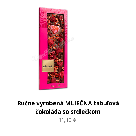
Ručne vyrobená MLIEČNA tabuľová
čokoláda so srdiečkom
11,30 €