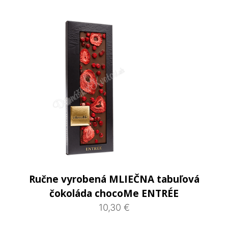
Ručne vyrobená MLIEČNA tabuľová
čokoláda chocoMe ENTRÉE
10,30 €