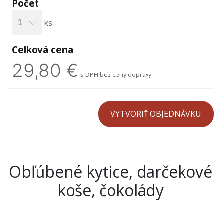
Počet
ks
Celková cena
29,80 €
s DPH bez ceny dopravy
Obľúbené kytice, darčekové
koše, čokolády