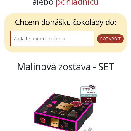
alebo
pohľadnicu
Chcem donášku čokolády do:
Malinová zostava - SET