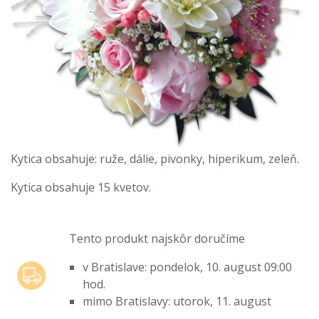
Kytica obsahuje: ruže, dálie, pivonky, hiperikum, zeleň.
Kytica obsahuje 15 kvetov.
Tento produkt najskôr doručíme
v Bratislave: pondelok, 10. august 09:00
hod.
mimo Bratislavy: utorok, 11. august