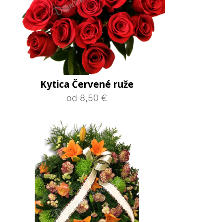
Kytica Červené ruže
od 8,50 €