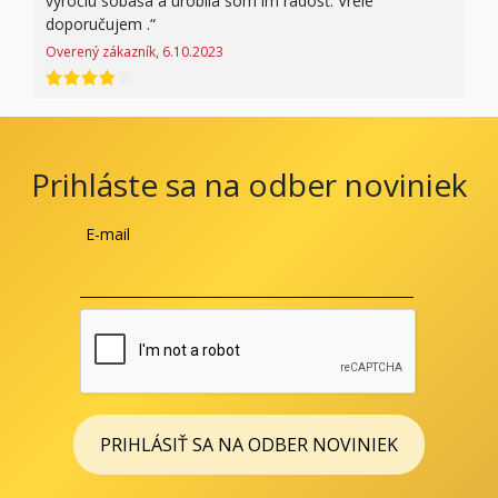
výročiu sobáša a urobila som im radosť. Vrele
doporučujem .
Overený zákazník, 6.10.2023
hodnotenie 4 z 5
Prihláste sa na odber noviniek
E-mail
PRIHLÁSIŤ SA NA ODBER NOVINIEK