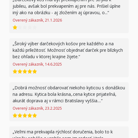
jubileu, avšak bol prekvapením aj pre nás. Prišiel úplne
iný ako na obrázku - aj zložením aj úpravou, o...
Overený zákazník, 21.1.2026
hodnotenie 1 z 5
Široký výber darčekových košov pre každého a na
každú príležitosť. Možnosť objednať darček pre blízkych
bez ohľadu v ktorej krajine žijete.
Overený zákazník, 14.6.2025
hodnotenie 5 z 5
Dobrá možnosť obdarovať niekoho kyticou s donáškou
na adresu. Kytica bola krásna,.cena kytice prijateľná,
akurát doprava aj v rámci Bratislavy vyššia....
Overený zákazník, 23.2.2025
hodnotenie 5 z 5
Veľmi ma prekvapila rýchlosť doručenia, bolo to k