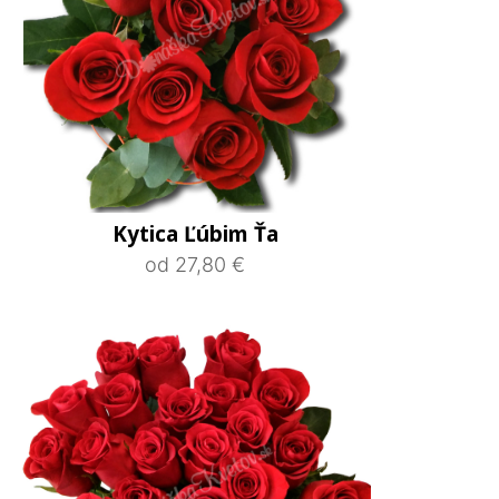
Kytica Ľúbim Ťa
od 27,80 €